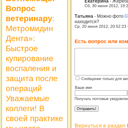
Екатерина
-
Жеребц
Сб, 30 июня 2012, 19:
Вопрос
Татьяна
-
Можно фото
ветеринару
:
находится?
Метромидин
Ср, 20 июня 2012, 20:52:23
Дента»:
Есть вопрос или ком
Быстрое
купирование
воспаления и
защита после
Сообщение только для ав
операций
Ваше имя
Уважаемые
Получать почтовые уведомлен
коллеги! В
своей практике
Вернуться в раздел