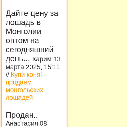
Дайте цену за
лошадь в
Монголии
оптом на
сегодняшний
день...
Карим 13
марта 2025, 15:11
//
Купи коня! -
продаем
монгольских
лошадей
Продан..
Анастасия 08