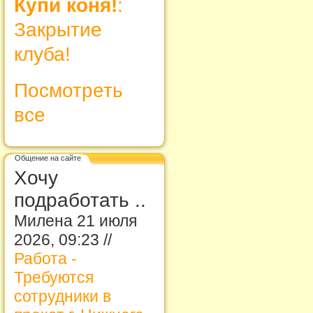
Купи коня!
:
Закрытие
клуба!
Посмотреть
все
Общение на сайте
Хочу
подработать ..
Милена 21 июля
2026, 09:23 //
Работа -
Требуются
сотрудники в