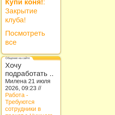
Купи коня!
:
Закрытие
клуба!
Посмотреть
все
Общение на сайте
Хочу
подработать ..
Милена 21 июля
2026, 09:23 //
Работа -
Требуются
сотрудники в