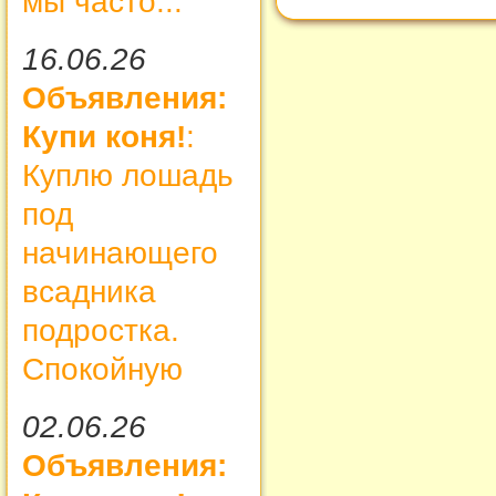
мы часто...
16.06.26
Объявления:
Купи коня!
:
Куплю лошадь
под
начинающего
всадника
подростка.
Спокойную
02.06.26
Объявления: