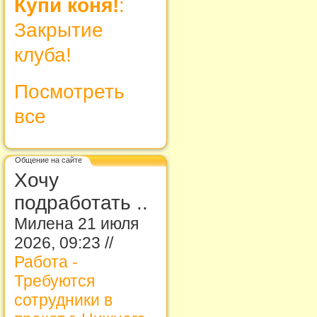
Купи коня!
:
Закрытие
клуба!
Посмотреть
все
Общение на сайте
Хочу
подработать ..
Милена 21 июля
2026, 09:23 //
Работа -
Требуются
сотрудники в