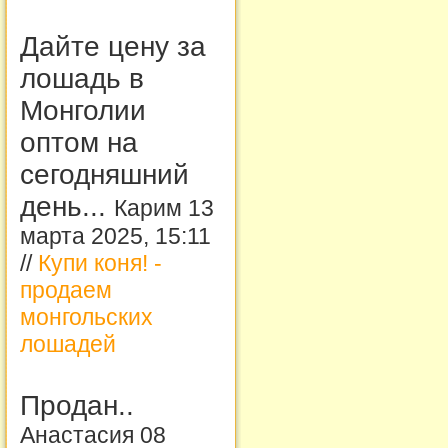
Дайте цену за
лошадь в
Монголии
оптом на
сегодняшний
день...
Карим 13
марта 2025, 15:11
//
Купи коня! -
продаем
монгольских
лошадей
Продан..
Анастасия 08