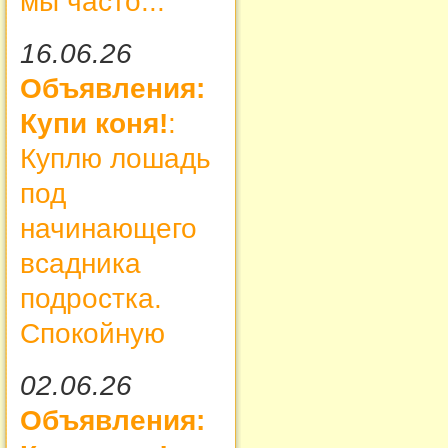
мы часто...
16.06.26
Объявления:
Купи коня!
:
Куплю лошадь
под
начинающего
всадника
подростка.
Спокойную
02.06.26
Объявления: