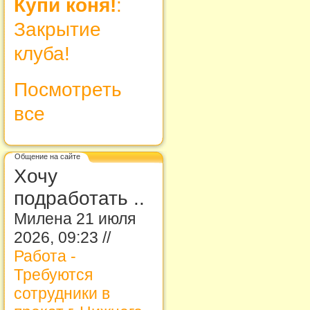
Купи коня!
:
Закрытие
клуба!
Посмотреть
все
Общение на сайте
Хочу
подработать ..
Милена 21 июля
2026, 09:23 //
Работа -
Требуются
сотрудники в