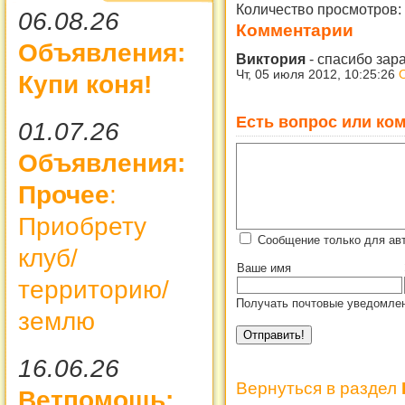
Количество просмотров:
06.08.26
Комментарии
Объявления:
Виктория
-
спасибо зар
Чт, 05 июля 2012, 10:25:26
Купи коня!
Есть вопрос или ком
01.07.26
Объявления:
Прочее
:
Приобрету
Сообщение только для ав
клуб/
Ваше имя
территорию/
Получать почтовые уведомлен
землю
16.06.26
Вернуться в раздел
Ветпомощь: