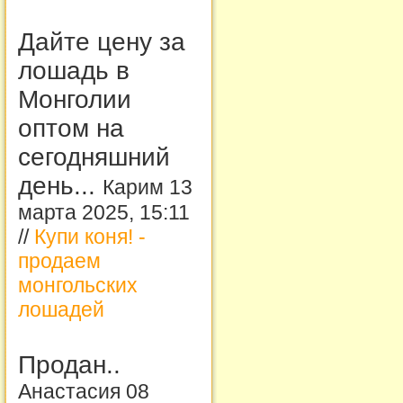
Дайте цену за
лошадь в
Монголии
оптом на
сегодняшний
день...
Карим 13
марта 2025, 15:11
//
Купи коня! -
продаем
монгольских
лошадей
Продан..
Анастасия 08