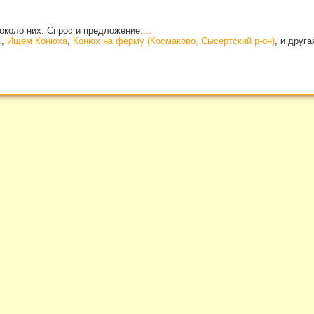
около них. Спрос и предложение.
...
.
,
Ищем Конюха
,
Конюх на ферму (Космаково, Сысертский р-он)
, и друг