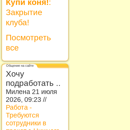
Купи коня!
:
Закрытие
клуба!
Посмотреть
все
Общение на сайте
Хочу
подработать ..
Милена 21 июля
2026, 09:23 //
Работа -
Требуются
сотрудники в