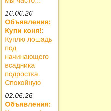
мы часто...
16.06.26
Объявления:
Купи коня!
:
Куплю лошадь
под
начинающего
всадника
подростка.
Спокойную
02.06.26
Объявления: