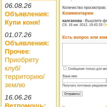
06.08.26
Количество просмотров:
Объявления:
Комментарии
калганова
-
Вышлите ф
Купи коня!
Сб, 18 авг. 2012, 19:42:33
От
01.07.26
Есть вопрос или ком
Объявления:
Прочее
:
Приобрету
клуб/
Сообщение только для авт
территорию/
Ваше имя
землю
Получать почтовые уведомлен
16.06.26
Ветпомощь: