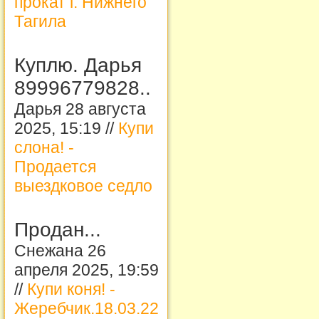
прокат г. Нижнего
Тагила
Куплю. Дарья
89996779828..
Дарья 28 августа
2025, 15:19 //
Купи
слона! -
Продается
выездковое седло
Продан...
Снежана 26
апреля 2025, 19:59
//
Купи коня! -
Жеребчик.18.03.22