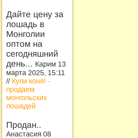
Дайте цену за
лошадь в
Монголии
оптом на
сегодняшний
день...
Карим 13
марта 2025, 15:11
//
Купи коня! -
продаем
монгольских
лошадей
Продан..
Анастасия 08