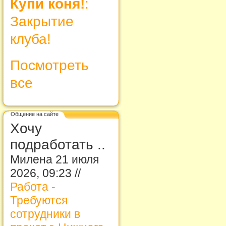
Купи коня!
:
Закрытие
клуба!
Посмотреть
все
Общение на сайте
Хочу
подработать ..
Милена 21 июля
2026, 09:23 //
Работа -
Требуются
сотрудники в