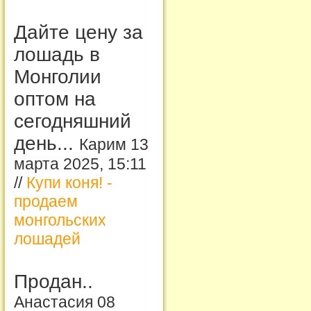
Дайте цену за
лошадь в
Монголии
оптом на
сегодняшний
день...
Карим 13
марта 2025, 15:11
//
Купи коня! -
продаем
монгольских
лошадей
Продан..
Анастасия 08