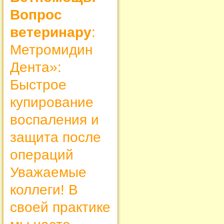
Вопрос
ветеринару
:
Метромидин
Дента»:
Быстрое
купирование
воспаления и
защита после
операций
Уважаемые
коллеги! В
своей практике