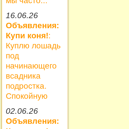
мы часто...
16.06.26
Объявления:
Купи коня!
:
Куплю лошадь
под
начинающего
всадника
подростка.
Спокойную
02.06.26
Объявления: