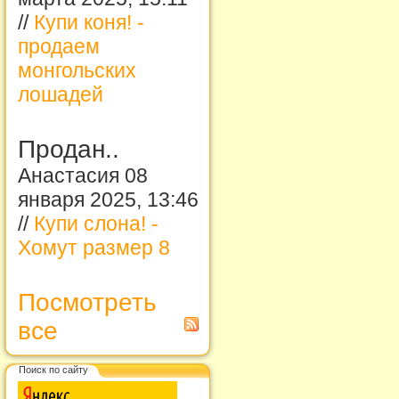
//
Купи коня! -
продаем
монгольских
лошадей
Продан..
Анастасия 08
января 2025, 13:46
//
Купи слона! -
Хомут размер 8
Посмотреть
все
Поиск по сайту