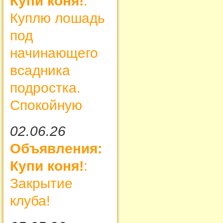
Купи коня!
:
Куплю лошадь
под
начинающего
всадника
подростка.
Спокойную
02.06.26
Объявления:
Купи коня!
:
Закрытие
клуба!