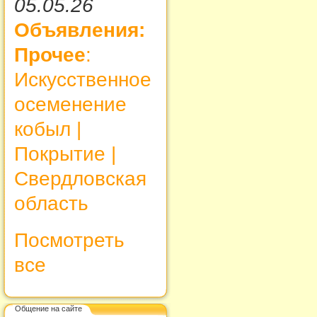
05.05.26
Объявления:
Прочее
:
Искусственное
осеменение
кобыл |
Покрытие |
Свердловская
область
Посмотреть
все
Общение на сайте