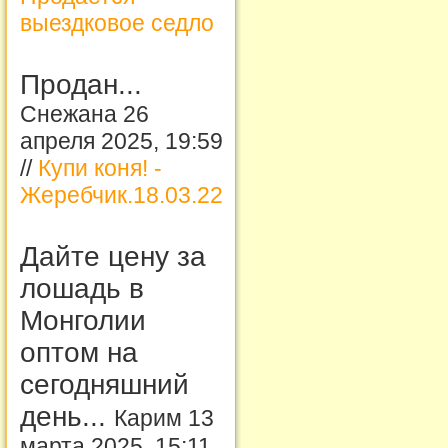
выездковое седло
Продан...
Снежана 26
апреля 2025, 19:59
//
Купи коня! -
Жеребчик.18.03.22
Дайте цену за
лошадь в
Монголии
оптом на
сегодняшний
день...
Карим 13
марта 2025, 15:11