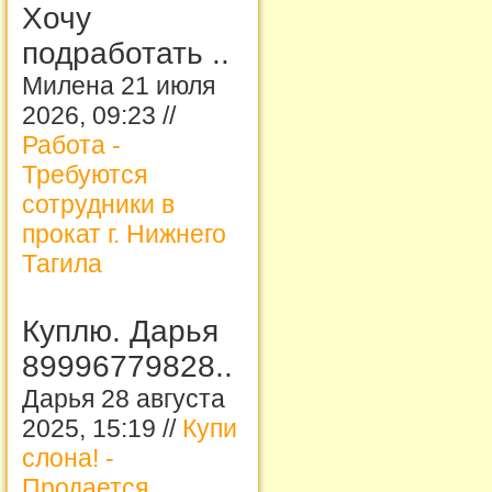
Хочу
подработать ..
Милена 21 июля
2026, 09:23 //
Работа -
Требуются
сотрудники в
прокат г. Нижнего
Тагила
Куплю. Дарья
89996779828..
Дарья 28 августа
2025, 15:19 //
Купи
слона! -
Продается