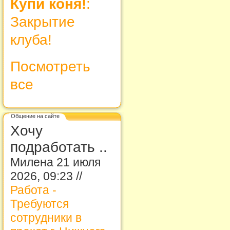
Купи коня!
:
Закрытие
клуба!
Посмотреть
все
Общение на сайте
Хочу
подработать ..
Милена 21 июля
2026, 09:23 //
Работа -
Требуются
сотрудники в