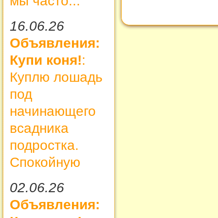
мы часто...
16.06.26
Объявления:
Купи коня!
:
Куплю лошадь
под
начинающего
всадника
подростка.
Спокойную
02.06.26
Объявления: