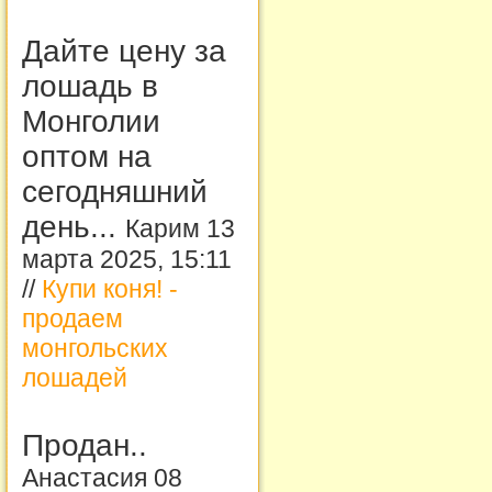
Дайте цену за
лошадь в
Монголии
оптом на
сегодняшний
день...
Карим 13
марта 2025, 15:11
//
Купи коня! -
продаем
монгольских
лошадей
Продан..
Анастасия 08