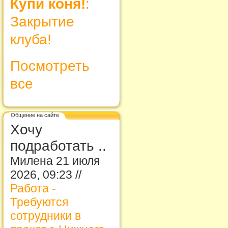
Купи коня!
:
Закрытие
клуба!
Посмотреть
все
Общение на сайте
Хочу
подработать ..
Милена 21 июля
2026, 09:23 //
Работа -
Требуются
сотрудники в