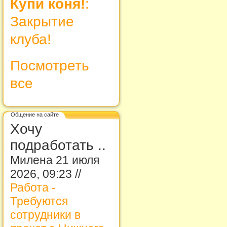
Купи коня!
:
Закрытие
клуба!
Посмотреть
все
Общение на сайте
Хочу
подработать ..
Милена 21 июля
2026, 09:23 //
Работа -
Требуются
сотрудники в