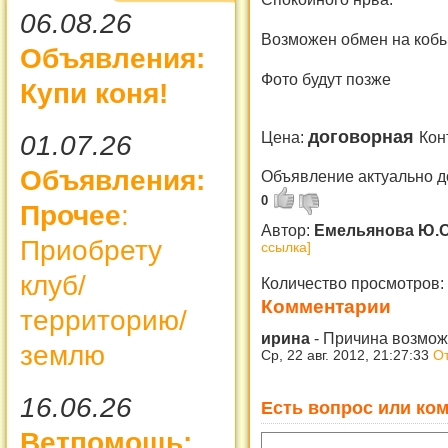
06.08.26
Возможен обмен на кобы
Объявления:
Фото будут позже
Купи коня!
договорная
Цена:
Кон
01.07.26
Объявления:
Объявление актуально д
0
Прочее
:
Автор:
Емельянова Ю.
Приобрету
ссылка]
клуб/
Количество просмотров:
Комментарии
территорию/
ирина
-
Причина возмож
землю
Ср, 22 авг. 2012, 21:27:33
От
16.06.26
Есть вопрос или ком
Ветпомощь: