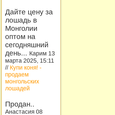
Дайте цену за
лошадь в
Монголии
оптом на
сегодняшний
день...
Карим 13
марта 2025, 15:11
//
Купи коня! -
продаем
монгольских
лошадей
Продан..
Анастасия 08