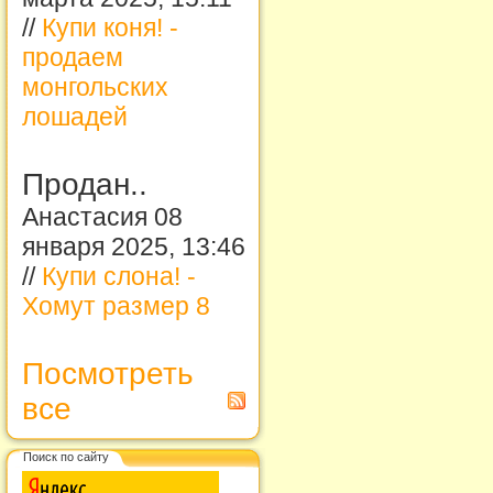
//
Купи коня! -
продаем
монгольских
лошадей
Продан..
Анастасия 08
января 2025, 13:46
//
Купи слона! -
Хомут размер 8
Посмотреть
все
Поиск по сайту