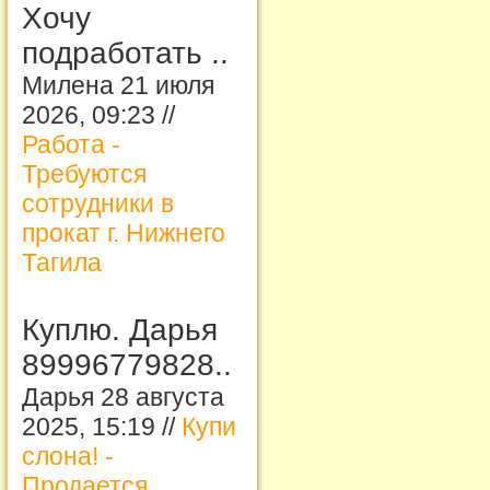
Хочу
подработать ..
Милена 21 июля
2026, 09:23 //
Работа -
Требуются
сотрудники в
прокат г. Нижнего
Тагила
Куплю. Дарья
89996779828..
Дарья 28 августа
2025, 15:19 //
Купи
слона! -
Продается