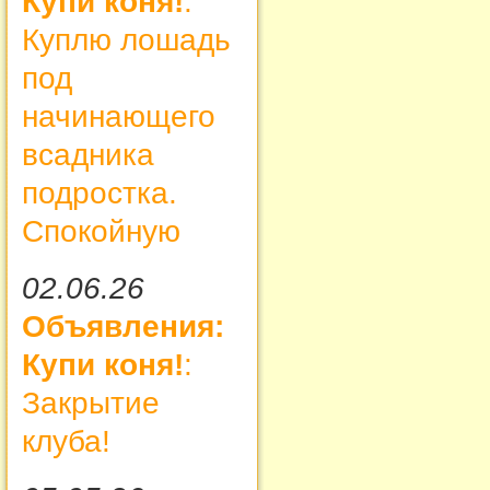
Купи коня!
:
Куплю лошадь
под
начинающего
всадника
подростка.
Спокойную
02.06.26
Объявления:
Купи коня!
:
Закрытие
клуба!