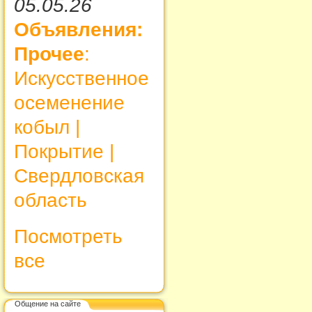
05.05.26
Объявления:
Прочее
:
Искусственное
осеменение
кобыл |
Покрытие |
Свердловская
область
Посмотреть
все
Общение на сайте