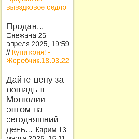
выездковое седло
Продан...
Снежана 26
апреля 2025, 19:59
//
Купи коня! -
Жеребчик.18.03.22
Дайте цену за
лошадь в
Монголии
оптом на
сегодняшний
день...
Карим 13
марта 2025, 15:11