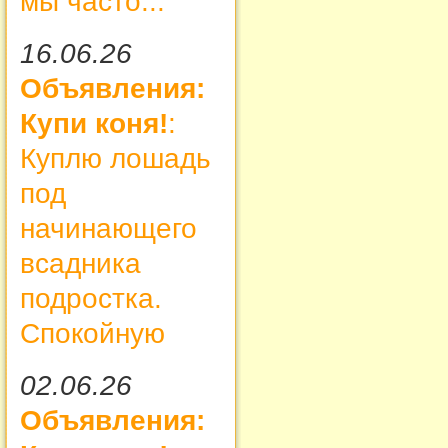
мы часто...
16.06.26
Объявления:
Купи коня!
:
Куплю лошадь
под
начинающего
всадника
подростка.
Спокойную
02.06.26
Объявления: