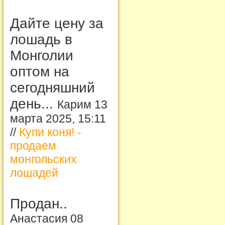
Дайте цену за
лошадь в
Монголии
оптом на
сегодняшний
день...
Карим 13
марта 2025, 15:11
//
Купи коня! -
продаем
монгольских
лошадей
Продан..
Анастасия 08