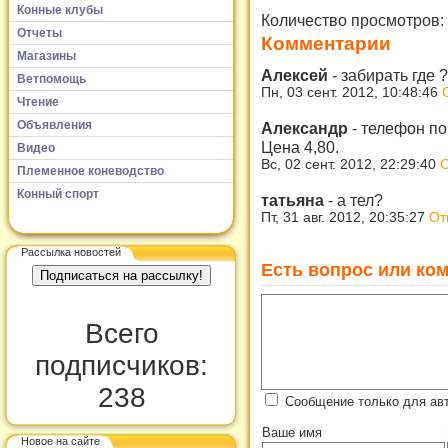
Конные клубы
Количество просмотров:
Отчеты
Комментарии
Магазины
Алексей
-
забирать где 
Ветпомощь
Пн, 03 сент. 2012, 10:48:46
Чтение
Объявления
Александр
-
телефон по
Цена 4,80.
Видео
Вс, 02 сент. 2012, 22:29:40
О
Племенное коневодство
Конный спорт
татьяна
-
а тел?
Пт, 31 авг. 2012, 20:35:27
От
Рассылка новостей
Есть вопрос или ком
Всего
подписчиков:
238
Сообщение только для ав
Ваше имя
Новое на сайте