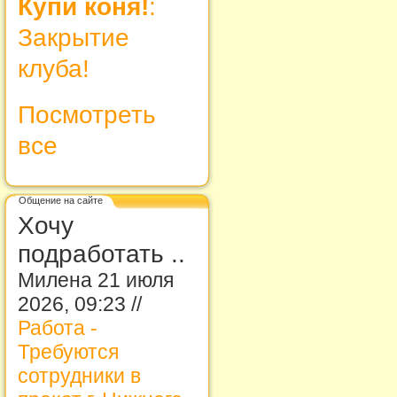
Купи коня!
:
Закрытие
клуба!
Посмотреть
все
Общение на сайте
Хочу
подработать ..
Милена 21 июля
2026, 09:23 //
Работа -
Требуются
сотрудники в