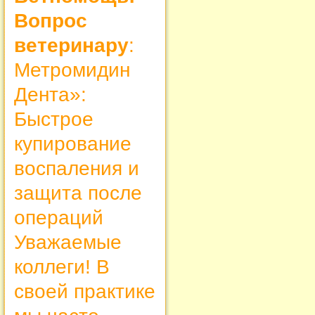
Вопрос
ветеринару
:
Метромидин
Дента»:
Быстрое
купирование
воспаления и
защита после
операций
Уважаемые
коллеги! В
своей практике