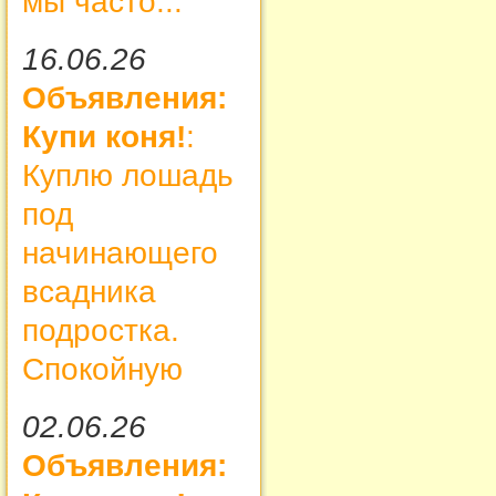
мы часто...
16.06.26
Объявления:
Купи коня!
:
Куплю лошадь
под
начинающего
всадника
подростка.
Спокойную
02.06.26
Объявления: