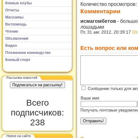
Конные клубы
Количество просмотров:
Отчеты
Комментарии
Магазины
исмагомбетов
-
большо
Ветпомощь
лошадьми
Чтение
Пт, 31 авг. 2012, 20:39:17
От
Объявления
Видео
Есть вопрос или ком
Племенное коневодство
Конный спорт
Рассылка новостей
Сообщение только для ав
Ваше имя
Всего
Получать почтовые уведомлен
подписчиков:
238
Новое на сайте