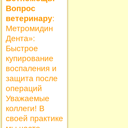
Вопрос
ветеринару
:
Метромидин
Дента»:
Быстрое
купирование
воспаления и
защита после
операций
Уважаемые
коллеги! В
своей практике