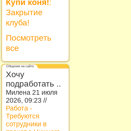
Купи коня!
:
Закрытие
клуба!
Посмотреть
все
Общение на сайте
Хочу
подработать ..
Милена 21 июля
2026, 09:23 //
Работа -
Требуются
сотрудники в