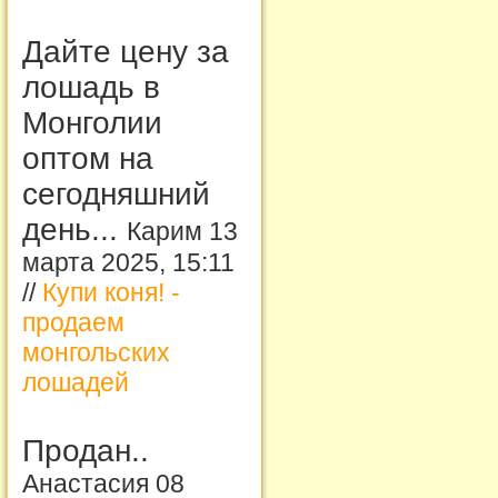
Дайте цену за
лошадь в
Монголии
оптом на
сегодняшний
день...
Карим 13
марта 2025, 15:11
//
Купи коня! -
продаем
монгольских
лошадей
Продан..
Анастасия 08