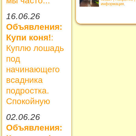
мы часто...
информация
.
16.06.26
Объявления:
Купи коня!
:
Куплю лошадь
под
начинающего
всадника
подростка.
Спокойную
02.06.26
Объявления: