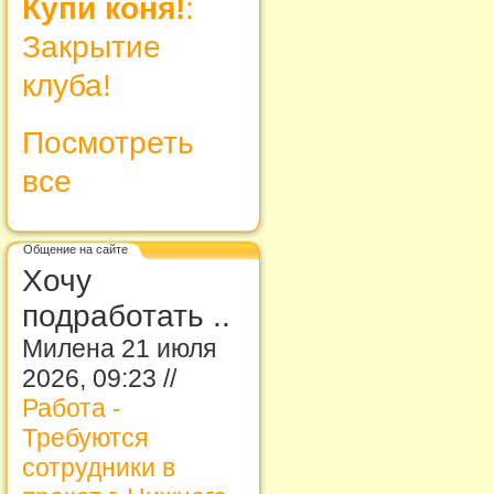
Купи коня!
:
Закрытие
клуба!
Посмотреть
все
Общение на сайте
Хочу
подработать ..
Милена 21 июля
2026, 09:23 //
Работа -
Требуются
сотрудники в