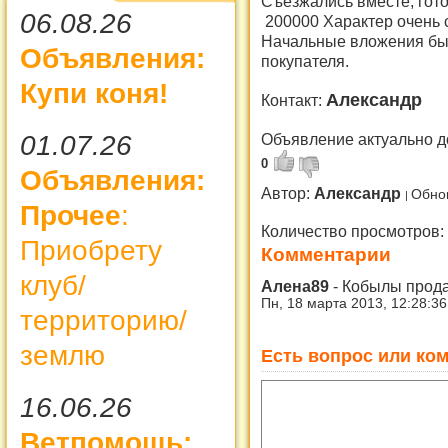
Съезжались вместе, гото
06.08.26
200000 Характер очень 
Начальные вложения бы
Объявления:
покупателя.
Купи коня!
Александр
Контакт:
01.07.26
Объявление актуально д
0
Объявления:
Автор:
Александр
Обно
Прочее
:
Количество просмотров:
Приобрету
Комментарии
клуб/
Алена89
-
Кобылы прод
Пн, 18 марта 2013, 12:28:3
территорию/
землю
Есть вопрос или ком
16.06.26
Ветпомощь: