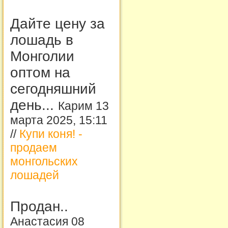
Дайте цену за
лошадь в
Монголии
оптом на
сегодняшний
день...
Карим 13
марта 2025, 15:11
//
Купи коня! -
продаем
монгольских
лошадей
Продан..
Анастасия 08