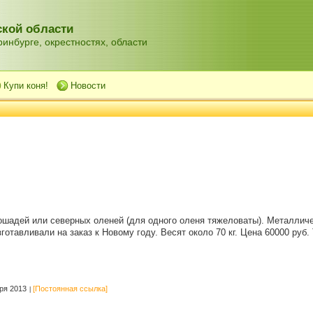
кой области
инбурге, окрестностях, области
Купи коня!
Новости
ошадей или северных оленей (для одного оленя тяжеловаты). Металличе
готавливали на заказ к Новому году. Весят около 70 кг. Цена 60000 руб
ря 2013
[Постоянная ссылка]