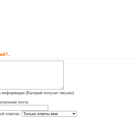
ий?..
а информации (Валерий получит письмо)
ктронная почта
об ответах: