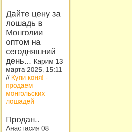
Дайте цену за
лошадь в
Монголии
оптом на
сегодняшний
день...
Карим 13
марта 2025, 15:11
//
Купи коня! -
продаем
монгольских
лошадей
Продан..
Анастасия 08