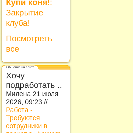
Купи коня!
:
Закрытие
клуба!
Посмотреть
все
Общение на сайте
Хочу
подработать ..
Милена 21 июля
2026, 09:23 //
Работа -
Требуются
сотрудники в