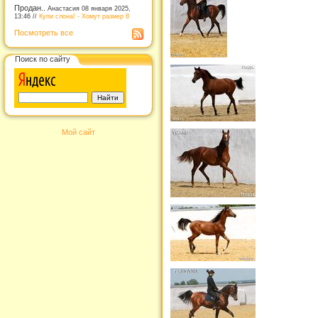
Продан..
Анастасия 08 января 2025,
13:46 //
Купи слона! - Хомут размер 8
Посмотреть все
Поиск по сайту
Мой сайт