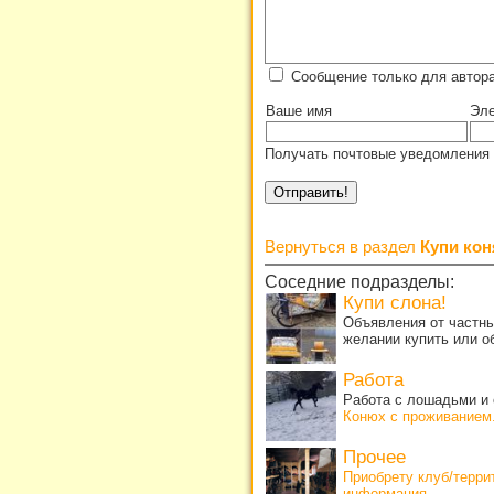
Сообщение только для автор
Ваше имя
Эле
Получать почтовые уведомления 
Вернуться в раздел
Купи кон
Соседние подразделы:
Купи слона!
Объявления от частны
желании купить или о
Работа
Работа с лошадьми и 
Конюх с проживанием
Прочее
Приобрету клуб/терр
информация
.