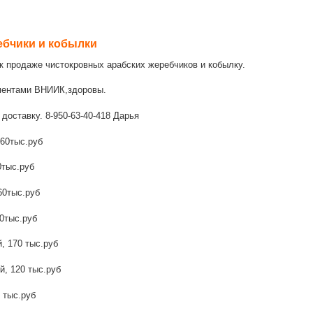
ебчики и кобылки
к продаже чистокровных арабских жеребчиков и кобылку.
ментами ВНИИК,здоровы.
доставку. 8-950-63-40-418 Дарья
,60тыс.руб
0тыс.руб
60тыс.руб
50тыс.руб
, 170 тыс.руб
й, 120 тыс.руб
 тыс.руб