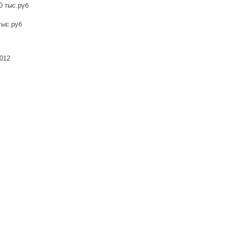
0 тыс.руб
тыс.руб
012