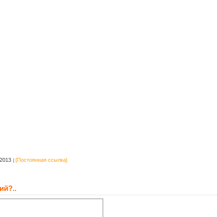
2013
[Постоянная ссылка]
ий?..