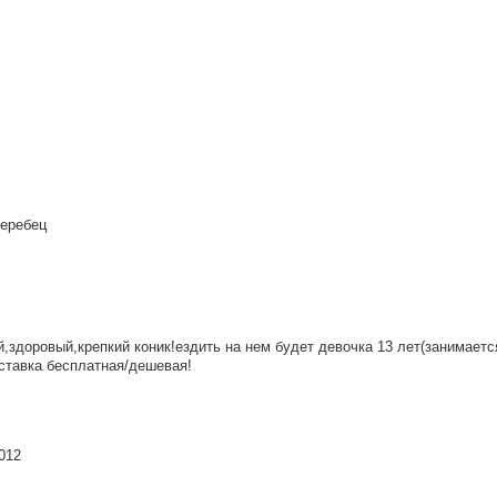
жеребец
,здоровый,крепкий коник!ездить на нем будет девочка 13 лет(занимаетс
ставка бесплатная/дешевая!
012