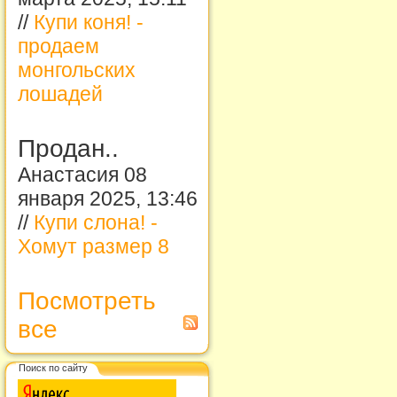
//
Купи коня! -
продаем
монгольских
лошадей
Продан..
Анастасия 08
января 2025, 13:46
//
Купи слона! -
Хомут размер 8
Посмотреть
все
Поиск по сайту