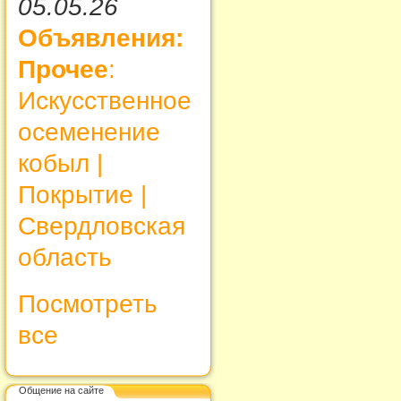
05.05.26
Объявления:
Прочее
:
Искусственное
осеменение
кобыл |
Покрытие |
Свердловская
область
Посмотреть
все
Общение на сайте