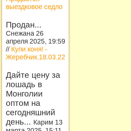
выездковое седло
Продан...
Снежана 26
апреля 2025, 19:59
//
Купи коня! -
Жеребчик.18.03.22
Дайте цену за
лошадь в
Монголии
оптом на
сегодняшний
день...
Карим 13
марта 2025, 15:11