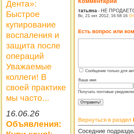
Комментарии
Дента»:
татьяна
-
НЕ ПРОДАЕТС
Быстрое
Вс, 21 окт. 2012, 16:58:16
От
купирование
Есть вопрос или ком
воспаления и
защита после
операций
Уважаемые
Сообщение только для авт
коллеги! В
Ваше имя
своей практике
Получать почтовые уведомлен
мы часто...
16.06.26
Вернуться в раздел
Объявления:
Соседние подразде