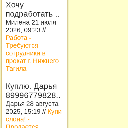
Хочу
подработать ..
Милена 21 июля
2026, 09:23 //
Работа -
Требуются
сотрудники в
прокат г. Нижнего
Тагила
Куплю. Дарья
89996779828..
Дарья 28 августа
2025, 15:19 //
Купи
слона! -
Продается