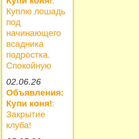
Купи коня!
:
Куплю лошадь
под
начинающего
всадника
подростка.
Спокойную
02.06.26
Объявления:
Купи коня!
:
Закрытие
клуба!