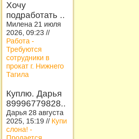
Хочу
подработать ..
Милена 21 июля
2026, 09:23 //
Работа -
Требуются
сотрудники в
прокат г. Нижнего
Тагила
Куплю. Дарья
89996779828..
Дарья 28 августа
2025, 15:19 //
Купи
слона! -
Продается