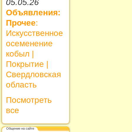
05.05.26
Объявления:
Прочее
:
Искусственное
осеменение
кобыл |
Покрытие |
Свердловская
область
Посмотреть
все
Общение на сайте