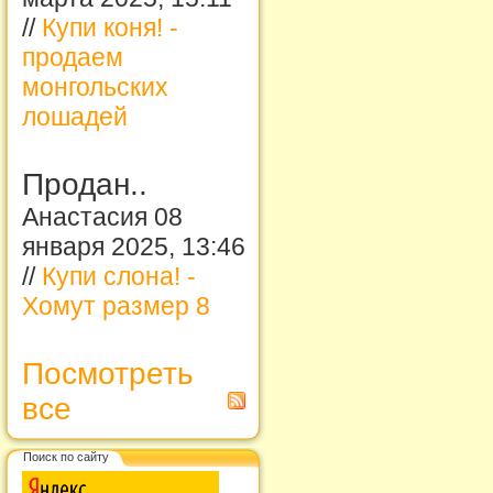
//
Купи коня! -
продаем
монгольских
лошадей
Продан..
Анастасия 08
января 2025, 13:46
//
Купи слона! -
Хомут размер 8
Посмотреть
все
Поиск по сайту