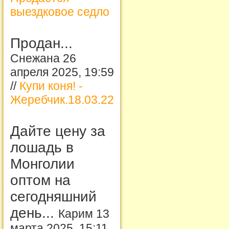
выездковое седло
Продан...
Снежана 26
апреля 2025, 19:59
//
Купи коня! -
Жеребчик.18.03.22
Дайте цену за
лошадь в
Монголии
оптом на
сегодняшний
день...
Карим 13
марта 2025, 15:11