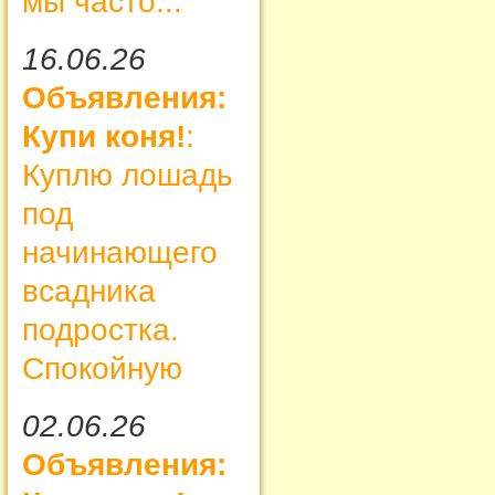
мы часто...
16.06.26
Объявления:
Купи коня!
:
Куплю лошадь
под
начинающего
всадника
подростка.
Спокойную
02.06.26
Объявления: