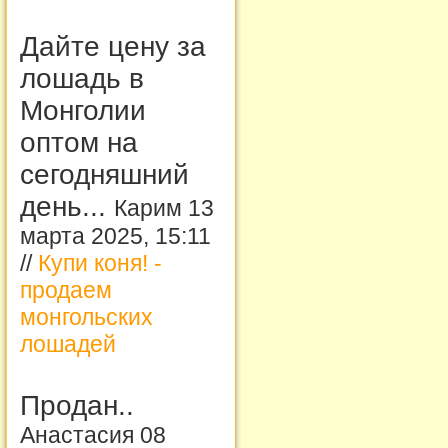
Дайте цену за
лошадь в
Монголии
оптом на
сегодняшний
день...
Карим 13
марта 2025, 15:11
//
Купи коня! -
продаем
монгольских
лошадей
Продан..
Анастасия 08