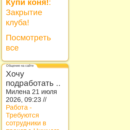
Купи коня!
:
Закрытие
клуба!
Посмотреть
все
Общение на сайте
Хочу
подработать ..
Милена 21 июля
2026, 09:23 //
Работа -
Требуются
сотрудники в