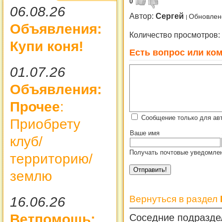
0
06.08.26
Автор:
Сергей
Обновлено
Объявления:
Количество просмотров:
Купи коня!
Есть вопрос или ком
01.07.26
Объявления:
Прочее
:
Сообщение только для авт
Приобрету
Ваше имя
клуб/
Получать почтовые уведомлен
территорию/
землю
Вернуться в раздел
16.06.26
Ветпомощь:
Соседние подразде