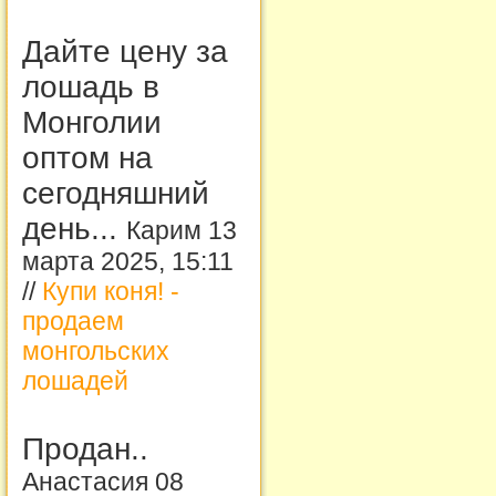
Дайте цену за
лошадь в
Монголии
оптом на
сегодняшний
день...
Карим 13
марта 2025, 15:11
//
Купи коня! -
продаем
монгольских
лошадей
Продан..
Анастасия 08