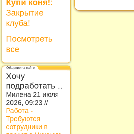
Купи коня!
:
Закрытие
клуба!
Посмотреть
все
Общение на сайте
Хочу
подработать ..
Милена 21 июля
2026, 09:23 //
Работа -
Требуются
сотрудники в