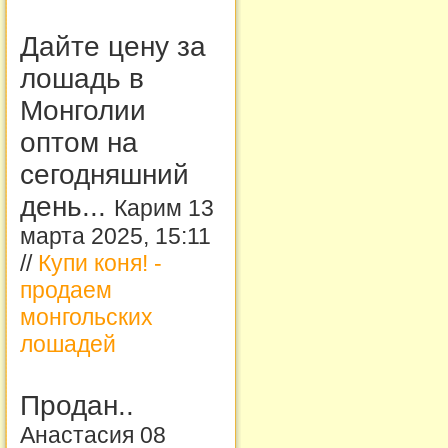
Дайте цену за
лошадь в
Монголии
оптом на
сегодняшний
день...
Карим 13
марта 2025, 15:11
//
Купи коня! -
продаем
монгольских
лошадей
Продан..
Анастасия 08