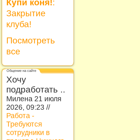
Купи коня!
:
Закрытие
клуба!
Посмотреть
все
Общение на сайте
Хочу
подработать ..
Милена 21 июля
2026, 09:23 //
Работа -
Требуются
сотрудники в