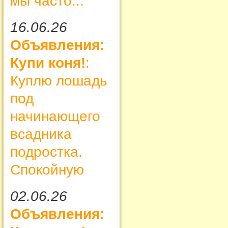
мы часто...
16.06.26
Объявления:
Купи коня!
:
Куплю лошадь
под
начинающего
всадника
подростка.
Спокойную
02.06.26
Объявления: