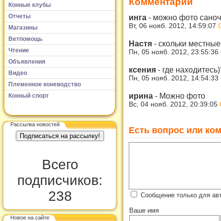
Комментарии
Конные клубы
Отчеты
инга
-
можно фото саноче
Вт, 06 нояб. 2012, 14:59:07
Магазины
Ветпомощь
Настя
-
скольки местны
Чтение
Пн, 05 нояб. 2012, 23:55:36
Объявления
ксения
-
где находитесь)
Видео
Пн, 05 нояб. 2012, 14:54:33
Племенное коневодство
ирина
-
Можно фото
Конный спорт
Вс, 04 нояб. 2012, 20:39:05
Рассылка новостей
Есть вопрос или ком
Всего
подписчиков:
238
Сообщение только для ав
Ваше имя
Новое на сайте