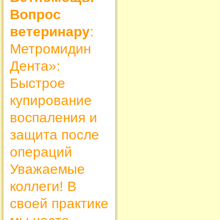
Вопрос
ветеринару
:
Метромидин
Дента»:
Быстрое
купирование
воспаления и
защита после
операций
Уважаемые
коллеги! В
своей практике