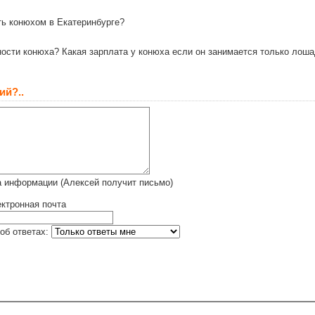
ть конюхом в Екатеринбурге?
ности конюха? Какая зарплата у конюха если он занимается только лош
ий?..
а информации (Алексей получит письмо)
ктронная почта
об ответах: