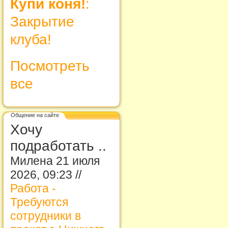
Купи коня!
:
Закрытие
клуба!
Посмотреть
все
Общение на сайте
Хочу
подработать ..
Милена 21 июля
2026, 09:23 //
Работа -
Требуются
сотрудники в