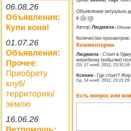
06.08.26
Объявление актуально д
Объявления:
0
Купи коня!
Автор:
Людмила
Обновл
Количество просмотров:
01.07.26
Комментарии
Объявления:
Людмила
-
Стоит в Удм
жеребенку (кобылке) пол
Прочее
:
Сб, 17 нояб. 2012, 23:32:18
Приобрету
Ксения
-
Где стоит? Же
Ср, 14 нояб. 2012, 23:21:29
клуб/
территорию/
Есть вопрос или ком
землю
16.06.26
Ветпомощь: