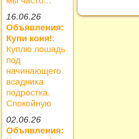
мы часто...
16.06.26
Объявления:
Купи коня!
:
Куплю лошадь
под
начинающего
всадника
подростка.
Спокойную
02.06.26
Объявления: