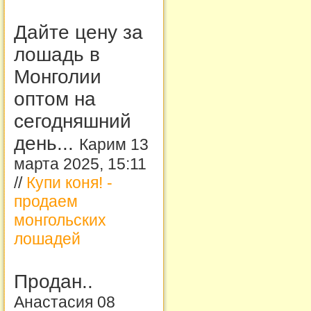
Дайте цену за
лошадь в
Монголии
оптом на
сегодняшний
день...
Карим 13
марта 2025, 15:11
//
Купи коня! -
продаем
монгольских
лошадей
Продан..
Анастасия 08