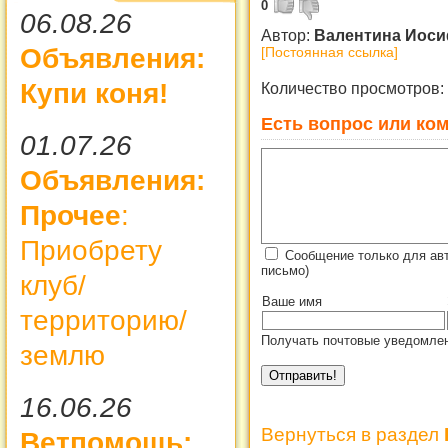
0
06.08.26
Автор:
Валентина Иос
Объявления:
[Постоянная ссылка]
Купи коня!
Количество просмотров:
Есть вопрос или ком
01.07.26
Объявления:
Прочее
:
Приобрету
Сообщение только для ав
письмо)
клуб/
Ваше имя
территорию/
Получать почтовые уведомлен
землю
16.06.26
Вернуться в раздел
Ветпомощь: