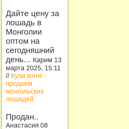
Дайте цену за
лошадь в
Монголии
оптом на
сегодняшний
день...
Карим 13
марта 2025, 15:11
//
Купи коня! -
продаем
монгольских
лошадей
Продан..
Анастасия 08