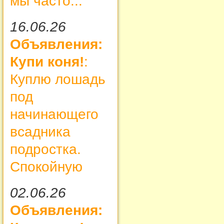
мы часто...
16.06.26
Объявления:
Купи коня!
:
Куплю лошадь
под
начинающего
всадника
подростка.
Спокойную
02.06.26
Объявления: