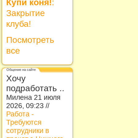
Купи коня!
:
Закрытие
клуба!
Посмотреть
все
Общение на сайте
Хочу
подработать ..
Милена 21 июля
2026, 09:23 //
Работа -
Требуются
сотрудники в