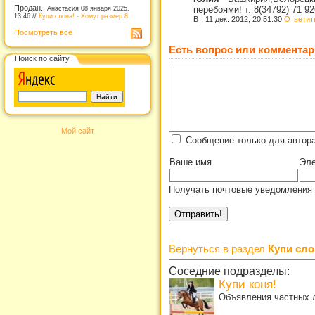
Продан..
Анастасия 08 января 2025,
перебоями! т. 8(34792) 71 9
13:46 //
Купи слона! - Хомут размер 8
Вт, 11 дек. 2012, 20:51:30
Ответит
Посмотреть все
Есть вопрос или комментар
Поиск по сайту
Мой сайт
Сообщение только для автор
Ваше имя
Эле
Получать почтовые уведомления 
Вернуться в раздел
Купи сло
Соседние подразделы:
Купи коня!
Объявления частных л