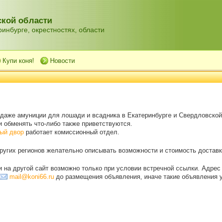
кой области
инбурге, окрестностях, области
Купи коня!
Новости
одаже амуниции для лошади и всадника в Екатеринбурге и Свердловской
 обменять что-либо также приветствуются.
ый двор
работает комиссионный отдел.
угих регионов желательно описывать возможности и стоимость доставки
на другой сайт возможно только при условии встречной ссылки. Адрес
mail@koni66.ru
до размещения объявления, иначе такие объявления 