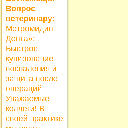
Вопрос
ветеринару
:
Метромидин
Дента»:
Быстрое
купирование
воспаления и
защита после
операций
Уважаемые
коллеги! В
своей практике