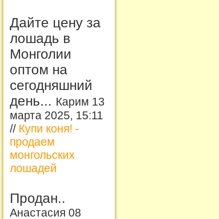
Дайте цену за
лошадь в
Монголии
оптом на
сегодняшний
день...
Карим 13
марта 2025, 15:11
//
Купи коня! -
продаем
монгольских
лошадей
Продан..
Анастасия 08