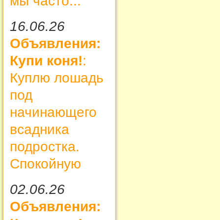
мы часто...
16.06.26
Объявления:
Купи коня!
:
Куплю лошадь
под
начинающего
всадника
подростка.
Спокойную
02.06.26
Объявления: