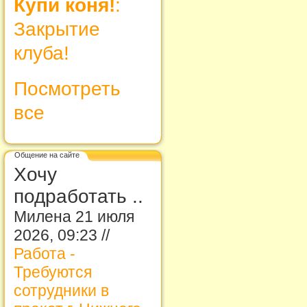
Купи коня!
:
Закрытие
клуба!
Посмотреть
все
Общение на сайте
Хочу
подработать ..
Милена 21 июля
2026, 09:23 //
Работа -
Требуются
сотрудники в