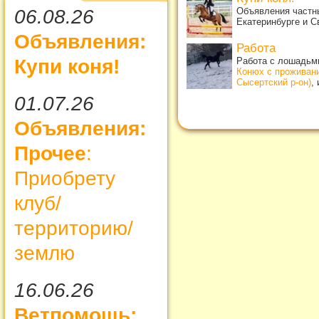
Объявления частны
06.08.26
Екатеринбурге и С
Объявления:
Работа
Работа с лошадьми
Купи коня!
Конюх с проживан
Сысертский р-он)
,
01.07.26
Объявления:
Прочее
:
Приобрету
клуб/
территорию/
землю
16.06.26
Ветпомощь: