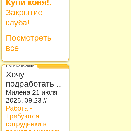
Купи коня!
:
Закрытие
клуба!
Посмотреть
все
Общение на сайте
Хочу
подработать ..
Милена 21 июля
2026, 09:23 //
Работа -
Требуются
сотрудники в