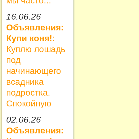
мы часто...
16.06.26
Объявления:
Купи коня!
:
Куплю лошадь
под
начинающего
всадника
подростка.
Спокойную
02.06.26
Объявления: