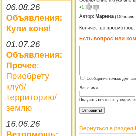
06.08.26
+1
Объявления:
Автор:
Марина
Обновлен
Купи коня!
Количество просмотров:
Есть вопрос или ком
01.07.26
Объявления:
Прочее
:
Приобрету
Сообщение только для ав
клуб/
Ваше имя
территорию/
Получать почтовые уведомлен
землю
16.06.26
Вернуться в раздел
Ветпомощь: