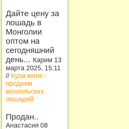
Дайте цену за
лошадь в
Монголии
оптом на
сегодняшний
день...
Карим 13
марта 2025, 15:11
//
Купи коня! -
продаем
монгольских
лошадей
Продан..
Анастасия 08