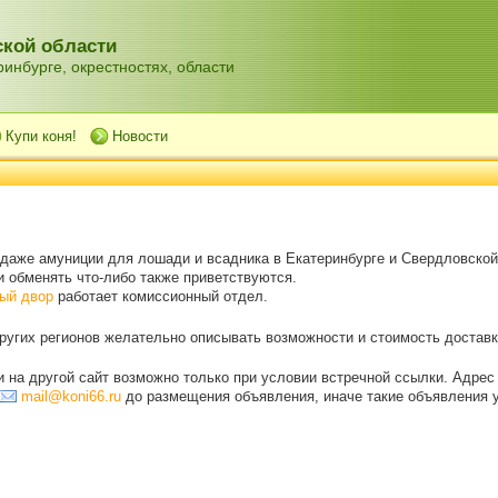
кой области
инбурге, окрестностях, области
Купи коня!
Новости
одаже амуниции для лошади и всадника в Екатеринбурге и Свердловской
 обменять что-либо также приветствуются.
ый двор
работает комиссионный отдел.
угих регионов желательно описывать возможности и стоимость доставки
на другой сайт возможно только при условии встречной ссылки. Адрес
mail@koni66.ru
до размещения объявления, иначе такие объявления 