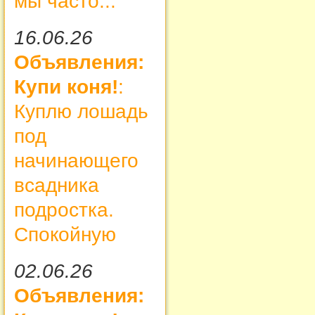
мы часто...
16.06.26
Объявления:
Купи коня!
:
Куплю лошадь
под
начинающего
всадника
подростка.
Спокойную
02.06.26
Объявления: