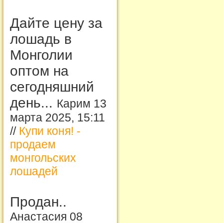
Дайте цену за
лошадь в
Монголии
оптом на
сегодняшний
день...
Карим 13
марта 2025, 15:11
//
Купи коня! -
продаем
монгольских
лошадей
Продан..
Анастасия 08