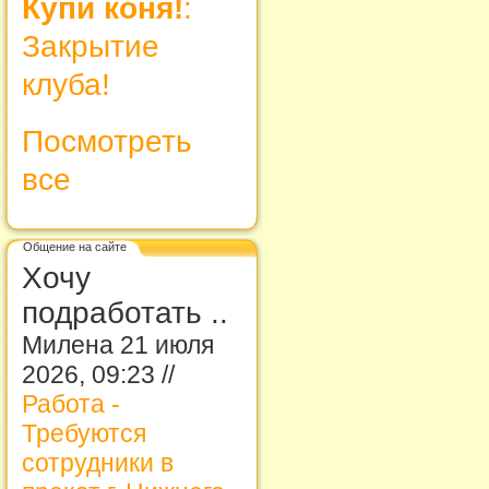
Купи коня!
:
Закрытие
клуба!
Посмотреть
все
Общение на сайте
Хочу
подработать ..
Милена 21 июля
2026, 09:23 //
Работа -
Требуются
сотрудники в