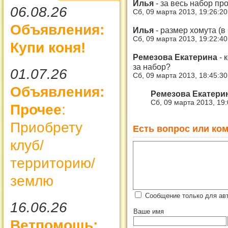
Илья
-
за весь набор пр
06.08.26
Сб, 09 марта 2013, 19:26:2
Объявления:
Илья
-
размер хомута (в
Сб, 09 марта 2013, 19:22:4
Купи коня!
Ремезова Екатерина
-
к
за набор?
01.07.26
Сб, 09 марта 2013, 18:45:3
Объявления:
Ремезова Екатери
Сб, 09 марта 2013, 19
Прочее
:
Приобрету
Есть вопрос или ком
клуб/
территорию/
землю
Сообщение только для ав
16.06.26
Ваше имя
Ветпомощь: