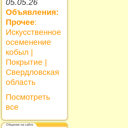
05.05.26
Объявления:
Прочее
:
Искусственное
осеменение
кобыл |
Покрытие |
Свердловская
область
Посмотреть
все
Общение на сайте