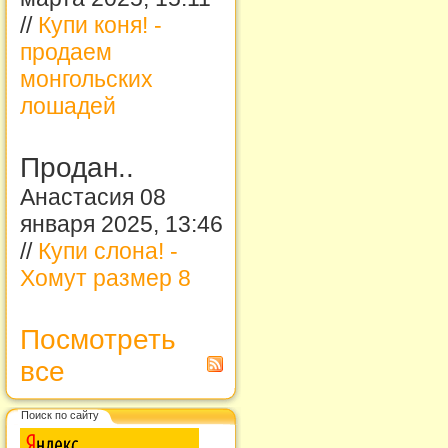
//
Купи коня! -
продаем
монгольских
лошадей
Продан..
Анастасия 08
января 2025, 13:46
//
Купи слона! -
Хомут размер 8
Посмотреть
все
Поиск по сайту