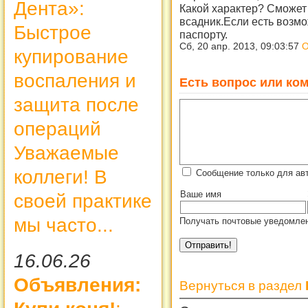
Дента»:
Какой характер? Сможет 
всадник.Если есть возм
Быстрое
паспорту.
Сб, 20 апр. 2013, 09:03:57
О
купирование
воспаления и
Есть вопрос или ком
защита после
операций
Уважаемые
коллеги! В
Сообщение только для ав
Ваше имя
своей практике
мы часто...
Получать почтовые уведомлен
16.06.26
Объявления:
Вернуться в раздел