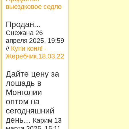
выездковое седло
Продан...
Снежана 26
апреля 2025, 19:59
//
Купи коня! -
Жеребчик.18.03.22
Дайте цену за
лошадь в
Монголии
оптом на
сегодняшний
день...
Карим 13
марта 2025, 15:11