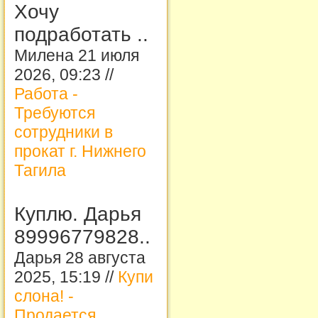
Хочу
подработать ..
Милена 21 июля
2026, 09:23 //
Работа -
Требуются
сотрудники в
прокат г. Нижнего
Тагила
Куплю. Дарья
89996779828..
Дарья 28 августа
2025, 15:19 //
Купи
слона! -
Продается