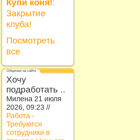
Купи коня!
:
Закрытие
клуба!
Посмотреть
все
Общение на сайте
Хочу
подработать ..
Милена 21 июля
2026, 09:23 //
Работа -
Требуются
сотрудники в