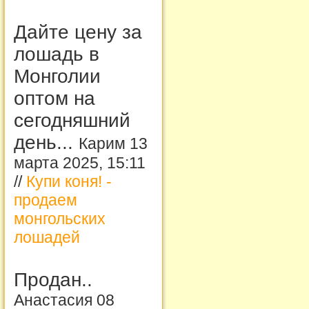
Дайте цену за
лошадь в
Монголии
оптом на
сегодняшний
день...
Карим 13
марта 2025, 15:11
//
Купи коня! -
продаем
монгольских
лошадей
Продан..
Анастасия 08