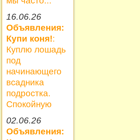
мы часто...
16.06.26
Объявления:
Купи коня!
:
Куплю лошадь
под
начинающего
всадника
подростка.
Спокойную
02.06.26
Объявления: