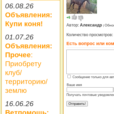
06.08.26
Объявления:
+6
Купи коня!
Автор:
Александр
Обно
Количество просмотров:
01.07.26
Есть вопрос или ком
Объявления:
Прочее
:
Приобрету
клуб/
Сообщение только для ав
территорию/
Ваше имя
землю
Получать почтовые уведомлен
16.06.26
Ветпомощь: