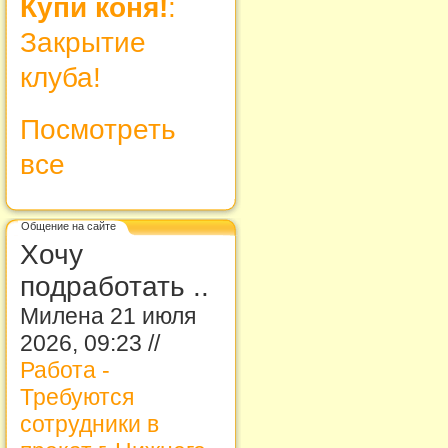
Купи коня!
:
Закрытие
клуба!
Посмотреть
все
Общение на сайте
Хочу
подработать ..
Милена 21 июля
2026, 09:23 //
Работа -
Требуются
сотрудники в