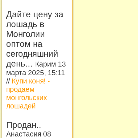
Дайте цену за
лошадь в
Монголии
оптом на
сегодняшний
день...
Карим 13
марта 2025, 15:11
//
Купи коня! -
продаем
монгольских
лошадей
Продан..
Анастасия 08