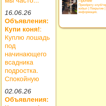
мы часто...
Прочее
Приобрету клуб/т
кобыл | Покрытие 
16.06.26
информация
.
Объявления:
Купи коня!
:
Куплю лошадь
под
начинающего
всадника
подростка.
Спокойную
02.06.26
Объявления: