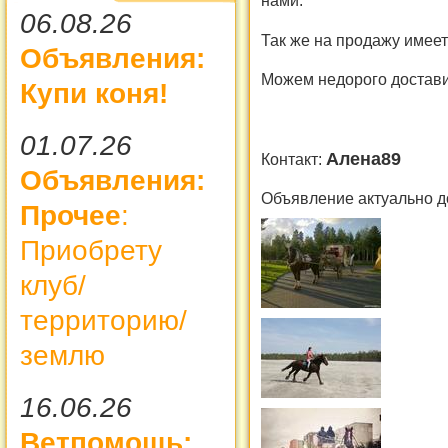
нами.
06.08.26
Так же на продажу имеет
Объявления:
Можем недорого достави
Купи коня!
01.07.26
Алена89
Контакт:
Объявления:
Объявление актуально д
Прочее
:
Приобрету
клуб/
территорию/
землю
16.06.26
Ветпомощь: