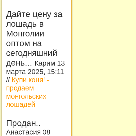
Дайте цену за
лошадь в
Монголии
оптом на
сегодняшний
день...
Карим 13
марта 2025, 15:11
//
Купи коня! -
продаем
монгольских
лошадей
Продан..
Анастасия 08