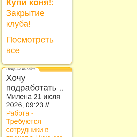
Купи коня!
:
Закрытие
клуба!
Посмотреть
все
Общение на сайте
Хочу
подработать ..
Милена 21 июля
2026, 09:23 //
Работа -
Требуются
сотрудники в