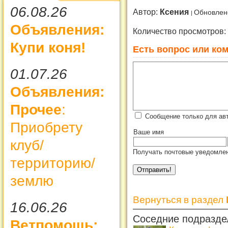
06.08.26
Автор:
Ксения
Обновлен
Объявления:
Количество просмотров:
Купи коня!
Есть вопрос или ком
01.07.26
Объявления:
Прочее
:
Сообщение только для ав
Приобрету
Ваше имя
клуб/
Получать почтовые уведомлен
территорию/
землю
Вернуться в раздел
16.06.26
Соседние подразде
Ветпомощь: