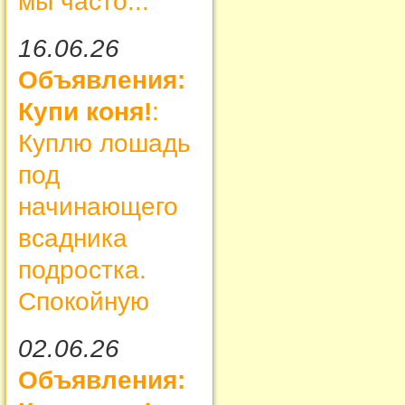
мы часто...
16.06.26
Объявления:
Купи коня!
:
Куплю лошадь
под
начинающего
всадника
подростка.
Спокойную
02.06.26
Объявления: