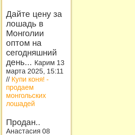
Дайте цену за
лошадь в
Монголии
оптом на
сегодняшний
день...
Карим 13
марта 2025, 15:11
//
Купи коня! -
продаем
монгольских
лошадей
Продан..
Анастасия 08