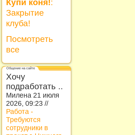
Купи коня!
:
Закрытие
клуба!
Посмотреть
все
Общение на сайте
Хочу
подработать ..
Милена 21 июля
2026, 09:23 //
Работа -
Требуются
сотрудники в