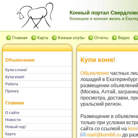
Конный портал Свердловс
Конюшни и конная жизнь в Екатер
Главная
Карта
Конные клубы
Отчеты
Видео
Купи коня!
Объявления
Купи слона!
Объявления
частных лиц
Купи коня!
лошадей в Екатеринбург
Работа
размещении объявлений 
(Москва, Алтай, заграни
Прочее
просмотра, доставки, пр
Главная
уральский регион.
О сайте
Размещение в объявлени
Новости
только при условии встр
Новый год!
сайта со ссылкой на
koni
Карта
mail@koni66.ru
до раз