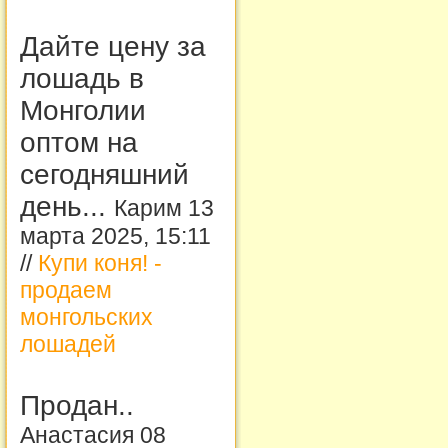
Дайте цену за
лошадь в
Монголии
оптом на
сегодняшний
день...
Карим 13
марта 2025, 15:11
//
Купи коня! -
продаем
монгольских
лошадей
Продан..
Анастасия 08