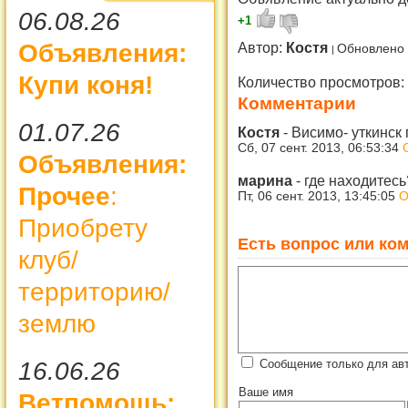
06.08.26
+1
Объявления:
Автор:
Костя
Обновлено 
Купи коня!
Количество просмотров:
Комментарии
01.07.26
Костя
-
Висимо- уткинск
Сб, 07 сент. 2013, 06:53:34
Объявления:
марина
-
где находитесь
Прочее
:
Пт, 06 сент. 2013, 13:45:05
О
Приобрету
Есть вопрос или ком
клуб/
территорию/
землю
Сообщение только для авт
16.06.26
Ваше имя
Ветпомощь: