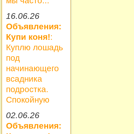
мы часто...
16.06.26
Объявления:
Купи коня!
:
Куплю лошадь
под
начинающего
всадника
подростка.
Спокойную
02.06.26
Объявления: