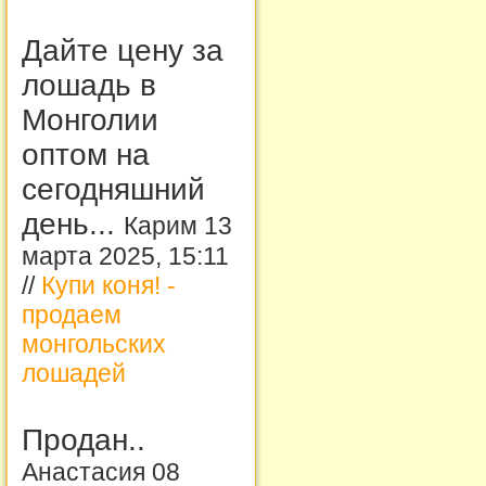
Дайте цену за
лошадь в
Монголии
оптом на
сегодняшний
день...
Карим 13
марта 2025, 15:11
//
Купи коня! -
продаем
монгольских
лошадей
Продан..
Анастасия 08