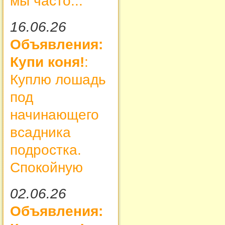
мы часто...
16.06.26
Объявления:
Купи коня!
:
Куплю лошадь
под
начинающего
всадника
подростка.
Спокойную
02.06.26
Объявления: