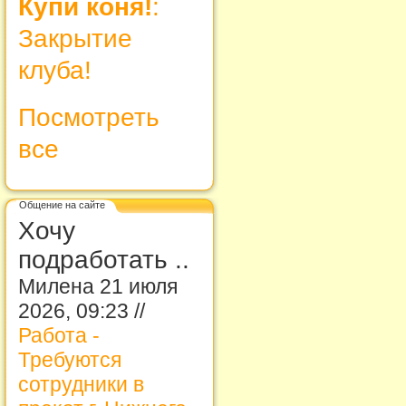
Купи коня!
:
Закрытие
клуба!
Посмотреть
все
Общение на сайте
Хочу
подработать ..
Милена 21 июля
2026, 09:23 //
Работа -
Требуются
сотрудники в