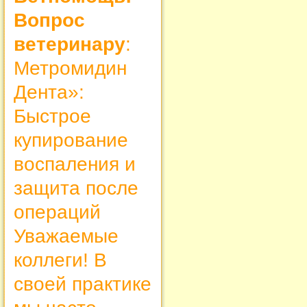
Вопрос
ветеринару
:
Метромидин
Дента»:
Быстрое
купирование
воспаления и
защита после
операций
Уважаемые
коллеги! В
своей практике