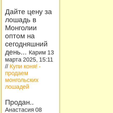
Дайте цену за
лошадь в
Монголии
оптом на
сегодняшний
день...
Карим 13
марта 2025, 15:11
//
Купи коня! -
продаем
монгольских
лошадей
Продан..
Анастасия 08