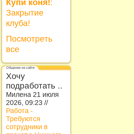
Купи коня!
:
Закрытие
клуба!
Посмотреть
все
Общение на сайте
Хочу
подработать ..
Милена 21 июля
2026, 09:23 //
Работа -
Требуются
сотрудники в