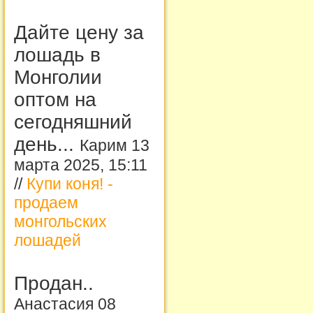
Дайте цену за
лошадь в
Монголии
оптом на
сегодняшний
день...
Карим 13
марта 2025, 15:11
//
Купи коня! -
продаем
монгольских
лошадей
Продан..
Анастасия 08