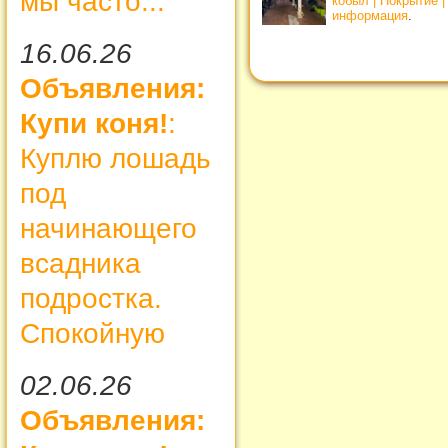
мы часто...
кобыл | Покрытие 
информация
.
16.06.26
Объявления:
Купи коня!
:
Куплю лошадь
под
начинающего
всадника
подростка.
Спокойную
02.06.26
Объявления: