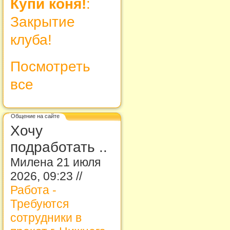
Купи коня!
:
Закрытие
клуба!
Посмотреть
все
Общение на сайте
Хочу
подработать ..
Милена 21 июля
2026, 09:23 //
Работа -
Требуются
сотрудники в