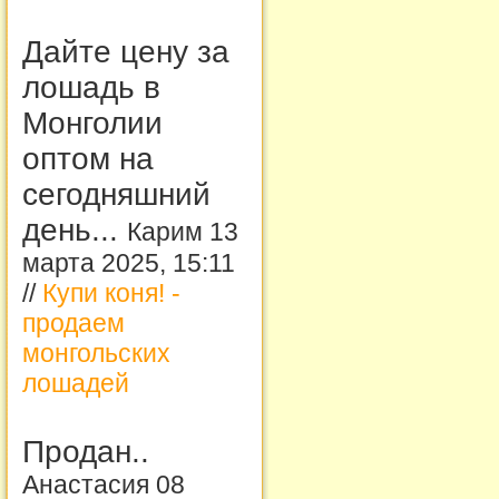
Дайте цену за
лошадь в
Монголии
оптом на
сегодняшний
день...
Карим 13
марта 2025, 15:11
//
Купи коня! -
продаем
монгольских
лошадей
Продан..
Анастасия 08