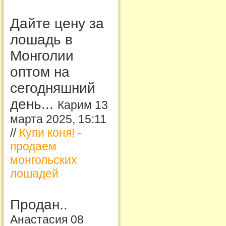
Дайте цену за
лошадь в
Монголии
оптом на
сегодняшний
день...
Карим 13
марта 2025, 15:11
//
Купи коня! -
продаем
монгольских
лошадей
Продан..
Анастасия 08