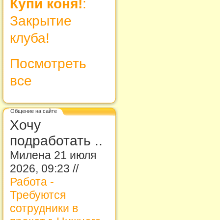
Купи коня!
:
Закрытие
клуба!
Посмотреть
все
Общение на сайте
Хочу
подработать ..
Милена 21 июля
2026, 09:23 //
Работа -
Требуются
сотрудники в