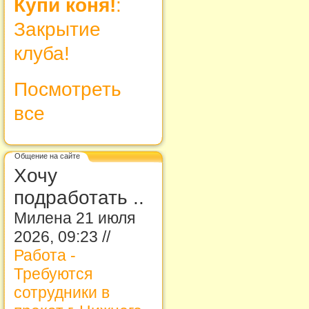
Купи коня!
:
Закрытие
клуба!
Посмотреть
все
Общение на сайте
Хочу
подработать ..
Милена 21 июля
2026, 09:23 //
Работа -
Требуются
сотрудники в