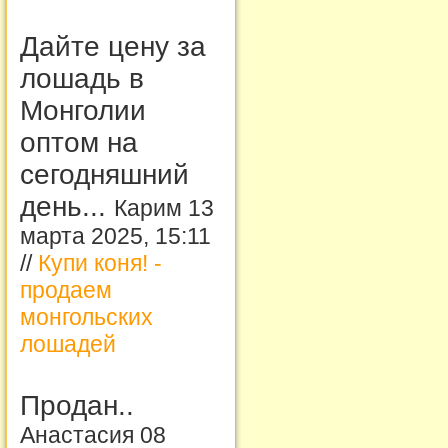
Дайте цену за
лошадь в
Монголии
оптом на
сегодняшний
день...
Карим 13
марта 2025, 15:11
//
Купи коня! -
продаем
монгольских
лошадей
Продан..
Анастасия 08