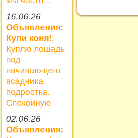
мы часто...
16.06.26
Объявления:
Купи коня!
:
Куплю лошадь
под
начинающего
всадника
подростка.
Спокойную
02.06.26
Объявления: