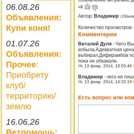
06.08.26
+8
Объявления:
Автор:
Владимир
Обнов
Купи коня!
Количество просмотров:
Комментарии
01.07.26
Виталий Дуля
-
Чего Вы
кобыла.Адекватная цена
Объявления:
выбирал.Дифирамбов пок
пока не обкакали.
Прочее
:
Чт, 13 февр. 2014, 18:03:46
Приобрету
Владимир
-
чего не пиш
Чт, 13 февр. 2014, 14:32:19
клуб/
территорию/
Есть вопрос или ком
землю
16.06.26
Ветпомощь: