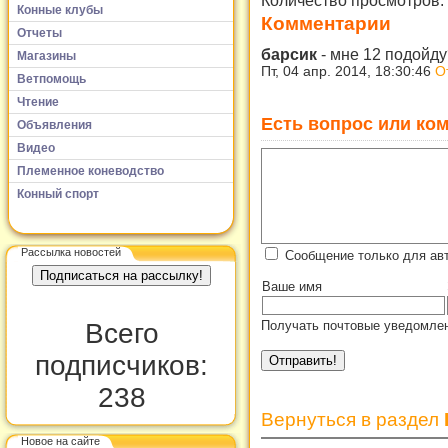
Конные клубы
Комментарии
Отчеты
барсик
-
мне 12 подойду
Магазины
Пт, 04 апр. 2014, 18:30:46
О
Ветпомощь
Чтение
Есть вопрос или ком
Объявления
Видео
Племенное коневодство
Конный спорт
Рассылка новостей
Сообщение только для ав
Ваше имя
Получать почтовые уведомлен
Всего
подписчиков:
238
Вернуться в раздел
Новое на сайте