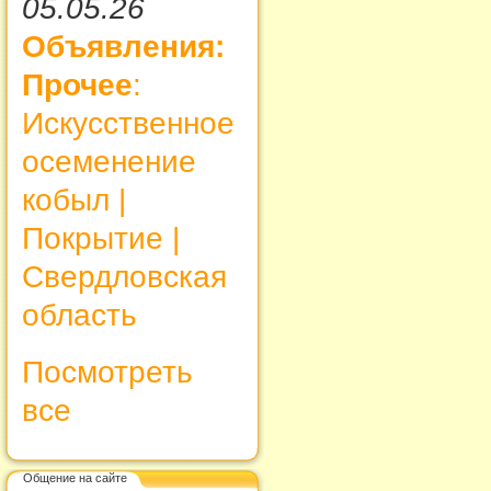
05.05.26
Объявления:
Прочее
:
Искусственное
осеменение
кобыл |
Покрытие |
Свердловская
область
Посмотреть
все
Общение на сайте