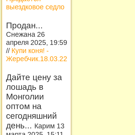
выездковое седло
Продан...
Снежана 26
апреля 2025, 19:59
//
Купи коня! -
Жеребчик.18.03.22
Дайте цену за
лошадь в
Монголии
оптом на
сегодняшний
день...
Карим 13
марта 2025, 15:11