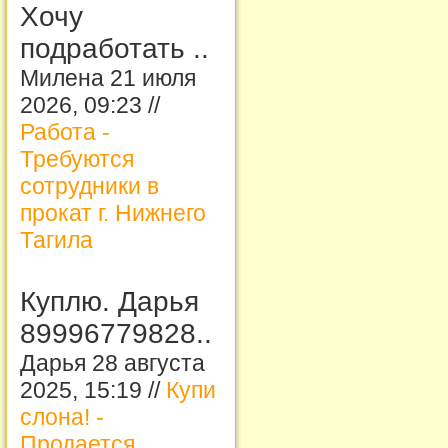
Хочу
подработать ..
Милена 21 июля
2026, 09:23 //
Работа -
Требуются
сотрудники в
прокат г. Нижнего
Тагила
Куплю. Дарья
89996779828..
Дарья 28 августа
2025, 15:19 //
Купи
слона! -
Продается