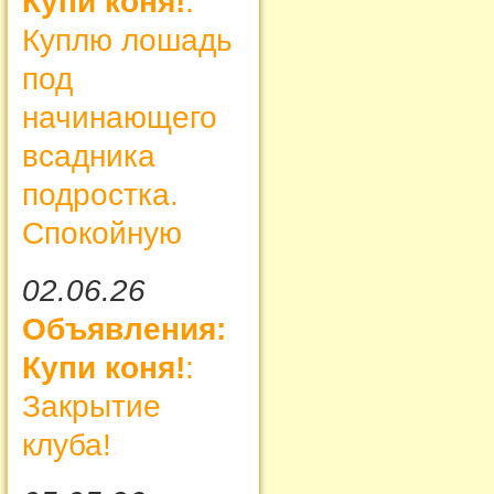
Купи коня!
:
Куплю лошадь
под
начинающего
всадника
подростка.
Спокойную
02.06.26
Объявления:
Купи коня!
:
Закрытие
клуба!