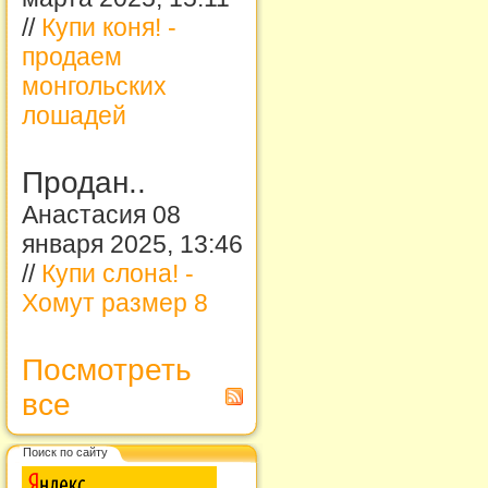
//
Купи коня! -
продаем
монгольских
лошадей
Продан..
Анастасия 08
января 2025, 13:46
//
Купи слона! -
Хомут размер 8
Посмотреть
все
Поиск по сайту