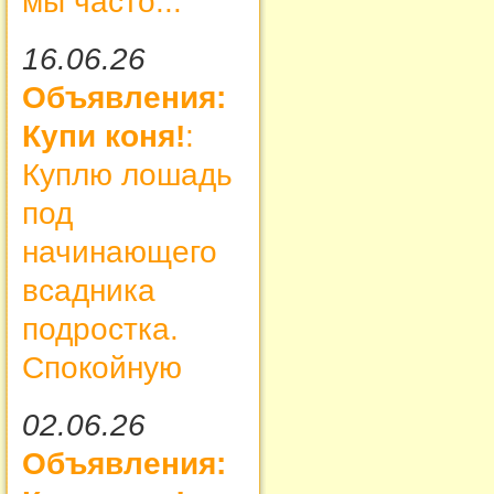
мы часто...
16.06.26
Объявления:
Купи коня!
:
Куплю лошадь
под
начинающего
всадника
подростка.
Спокойную
02.06.26
Объявления: