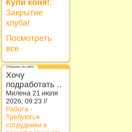
Купи коня!
:
Закрытие
клуба!
Посмотреть
все
Общение на сайте
Хочу
подработать ..
Милена 21 июля
2026, 09:23 //
Работа -
Требуются
сотрудники в