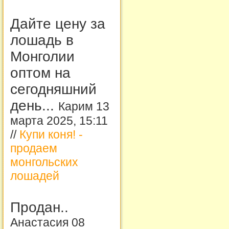
Дайте цену за
лошадь в
Монголии
оптом на
сегодняшний
день...
Карим 13
марта 2025, 15:11
//
Купи коня! -
продаем
монгольских
лошадей
Продан..
Анастасия 08