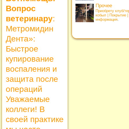
Прочее
Вопрос
Приобрету клуб/т
кобыл | Покрытие 
ветеринару
:
информация
.
Метромидин
Дента»:
Быстрое
купирование
воспаления и
защита после
операций
Уважаемые
коллеги! В
своей практике