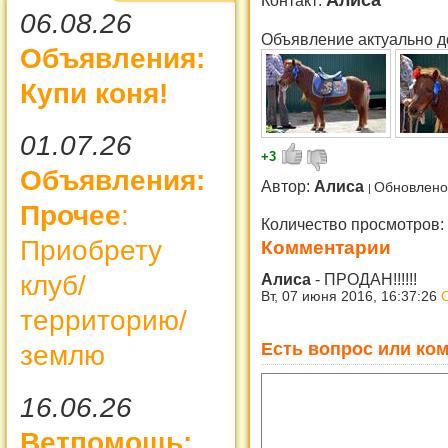
Алиса
Контакт:
06.08.26
Объявление актуально д
Объявления:
Купи коня!
01.07.26
+3
Объявления:
Автор:
Алиса
Обновлено
Прочее
:
Количество просмотров:
Приобрету
Комментарии
клуб/
Алиса
-
ПРОДАН!!!!!!
Вт, 07 июня 2016, 16:37:26
территорию/
Есть вопрос или ком
землю
16.06.26
Ветпомощь: