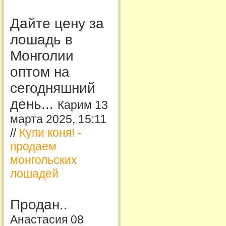
Дайте цену за
лошадь в
Монголии
оптом на
сегодняшний
день...
Карим 13
марта 2025, 15:11
//
Купи коня! -
продаем
монгольских
лошадей
Продан..
Анастасия 08