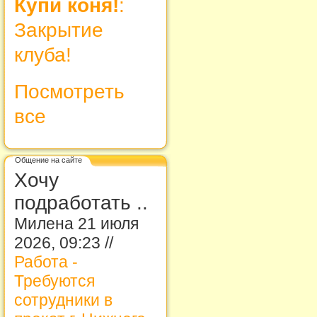
Купи коня!
:
Закрытие
клуба!
Посмотреть
все
Общение на сайте
Хочу
подработать ..
Милена 21 июля
2026, 09:23 //
Работа -
Требуются
сотрудники в