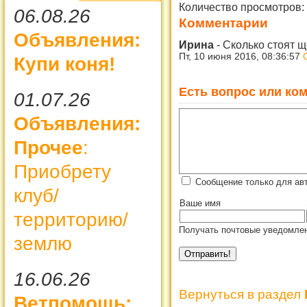
Количество просмотров:
06.08.26
Комментарии
Объявления:
Ирина
-
Сколько стоят 
Пт, 10 июня 2016, 08:36:57
Купи коня!
Есть вопрос или ком
01.07.26
Объявления:
Прочее
:
Приобрету
Сообщение только для ав
клуб/
Ваше имя
территорию/
Получать почтовые уведомлен
землю
16.06.26
Вернуться в раздел
Ветпомощь: