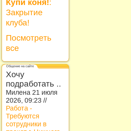
Купи коня!
:
Закрытие
клуба!
Посмотреть
все
Общение на сайте
Хочу
подработать ..
Милена 21 июля
2026, 09:23 //
Работа -
Требуются
сотрудники в