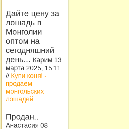
Дайте цену за
лошадь в
Монголии
оптом на
сегодняшний
день...
Карим 13
марта 2025, 15:11
//
Купи коня! -
продаем
монгольских
лошадей
Продан..
Анастасия 08