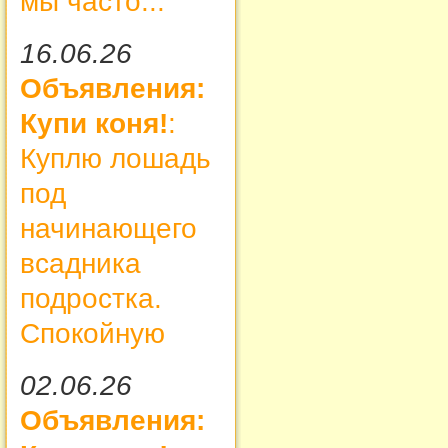
мы часто...
16.06.26
Объявления:
Купи коня!
:
Куплю лошадь
под
начинающего
всадника
подростка.
Спокойную
02.06.26
Объявления: