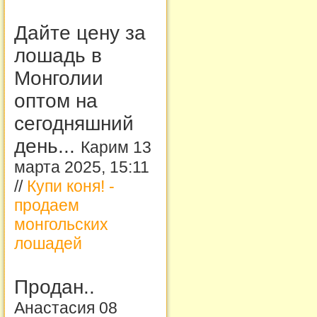
Дайте цену за
лошадь в
Монголии
оптом на
сегодняшний
день...
Карим 13
марта 2025, 15:11
//
Купи коня! -
продаем
монгольских
лошадей
Продан..
Анастасия 08