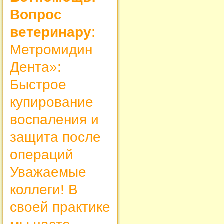
Вопрос
ветеринару
:
Метромидин
Дента»:
Быстрое
купирование
воспаления и
защита после
операций
Уважаемые
коллеги! В
своей практике