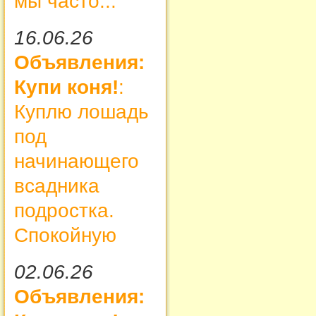
мы часто...
16.06.26
Объявления:
Купи коня!
:
Куплю лошадь
под
начинающего
всадника
подростка.
Спокойную
02.06.26
Объявления: