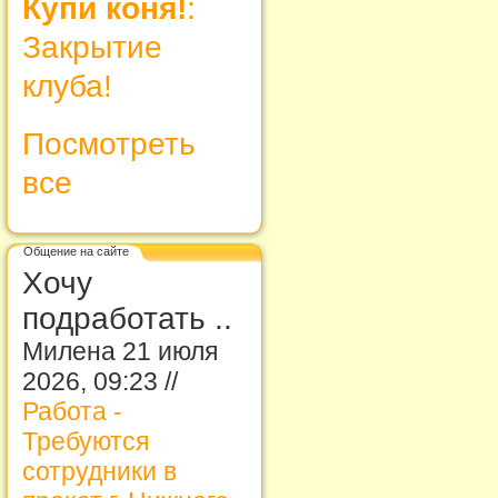
Купи коня!
:
Закрытие
клуба!
Посмотреть
все
Общение на сайте
Хочу
подработать ..
Милена 21 июля
2026, 09:23 //
Работа -
Требуются
сотрудники в