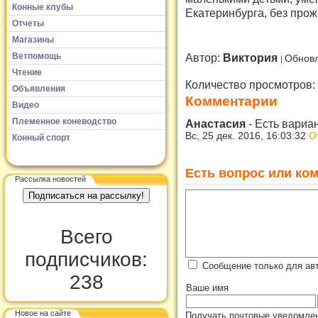
Конные клубы
Екатеринбурга, без про
Отчеты
Магазины
Ветпомощь
Автор:
Виктория
Обновл
Чтение
Количество просмотров:
Объявления
Комментарии
Видео
Племенное коневодство
Анастасия
-
Есть вариа
Вс, 25 дек. 2016, 16:03:32
О
Конный спорт
Есть вопрос или ком
Рассылка новостей
Всего
подписчиков:
Сообщение только для ав
238
Ваше имя
Новое на сайте
Получать почтовые уведомлен