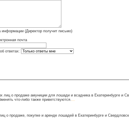
 информации (Директор получит письмо)
ктронная почта
об ответах:
х лиц о продаже амуниции для лошади и всадника в Екатеринбурге и С
бменять что-либо также приветствуются.
...
иц о продаже, покупке и аренде лошадей в Екатеринбурге и Свердловск